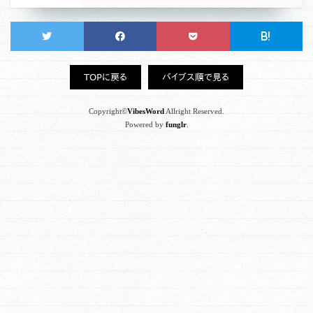
B!
TOPに戻る
バイブス順で見る
Copyright©
VibesWord
Allright Reserved.
Powered by
funglr
.